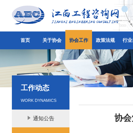
首页
关于协会
协会工作
政策法规
行业
工作动态
WORK DYNAMICS
协会
通知公告