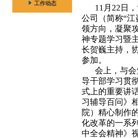
工作动态
11月22
公司（简称“江
领方向，凝聚
神专题学习暨
长贺巍主持，
参加。
会上，与会
导干部学习贯
式上的重要讲
习辅导百问》
院）精心制作
化改革的一系
中全会精神》