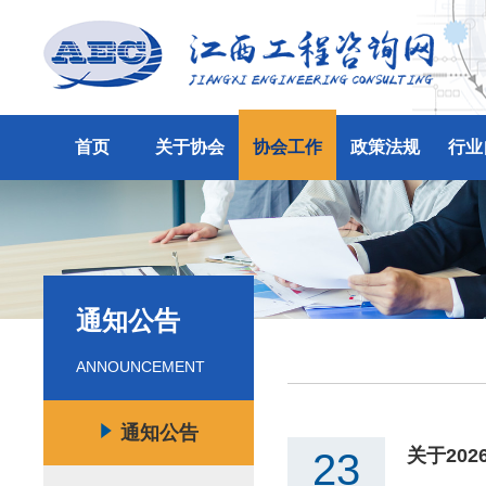
首页
关于协会
协会工作
政策法规
行业
通知公告
ANNOUNCEMENT
通知公告
关于20
23