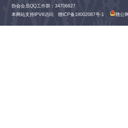
协会会员QQ工作群：34706827
本网站支持IPV6访问
赣ICP备18002087号-1
赣公网安