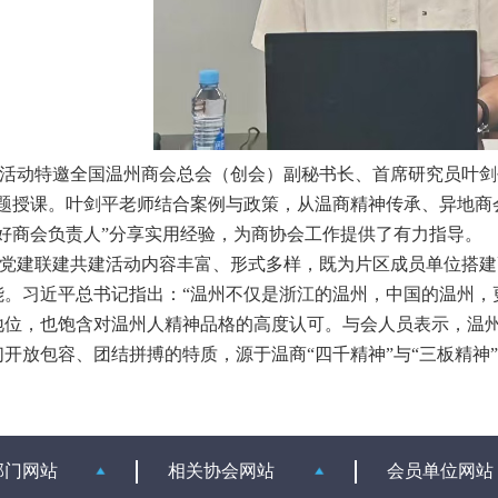
活动特邀全国温州商会总会（创会）副秘书长、首席研究员叶剑
专题授课。叶剑平老师结合案例与政策，从温商精神传承、异地商
做好商会负责人”分享实用经验，为商协会工作提供了有力指导。
党建联建共建活动内容丰富、形式多样，既为片区成员单位搭建
能。习近平总书记指出：“温州不仅是浙江的温州，中国的温州，
地位，也饱含对温州人精神品格的高度认可。与会人员表示，温
们开放包容、团结拼搏的特质，源于温商“四千精神”与“三板精神