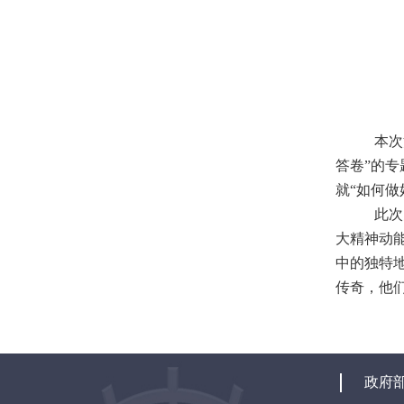
本次
答卷”的
就“如何
此次
大精神动
中的独特
传奇，他