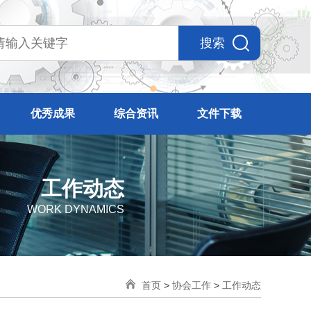
搜索
优秀成果
综合资讯
文件下载
工作动态
WORK DYNAMICS
首页
>
协会工作
>
工作动态