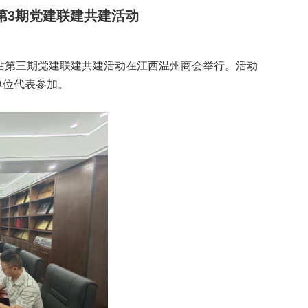
第3期党建联建共建活动
作站第三期党建联建共建活动在江西温州商会举行。活动
单位代表参加。