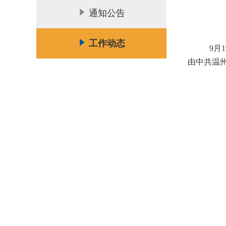
通知公告
工作动态
9月
由中共温