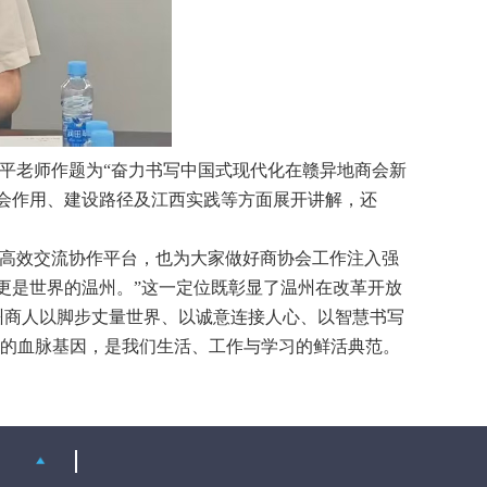
平老师作题为“奋力书写中国式现代化在赣异地商会新
会作用、建设路径及江西实践等方面展开讲解，还
高效交流协作平台，也为大家做好商协会工作注入强
更是世界的温州。”这一定位既彰显了温州在改革开放
州商人以脚步丈量世界、以诚意连接人心、以智慧书写
”的血脉基因，是我们生活、工作与学习的鲜活典范。