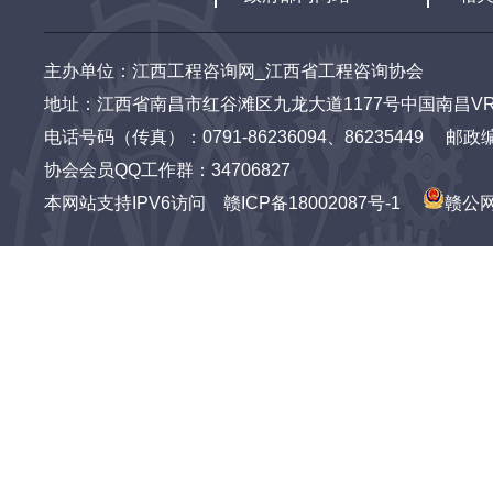
主办单位：江西工程咨询网_江西省工程咨询协会
地址：江西省南昌市红谷滩区九龙大道1177号中国南昌VR
电话号码（传真）：0791-86236094、86235449 邮政编码：3
协会会员QQ工作群：34706827
本网站支持IPV6访问
赣ICP备18002087号-1
赣公网安