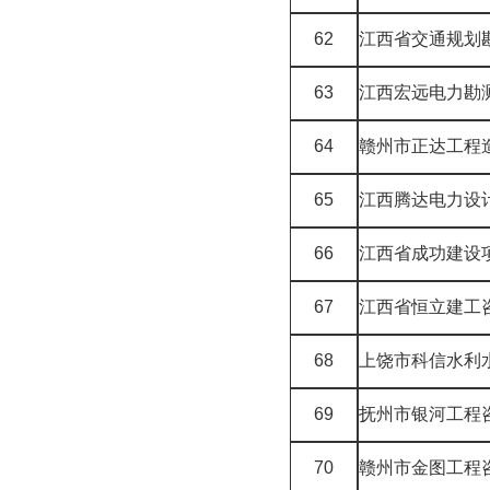
62
江西省交通规划
63
江西宏远电力勘
64
赣州市正达工程
65
江西腾达电力设
66
江西省成功建设
67
江西省恒立建工
68
上饶市科信水利
69
抚州市银河工程
70
赣州市金图工程