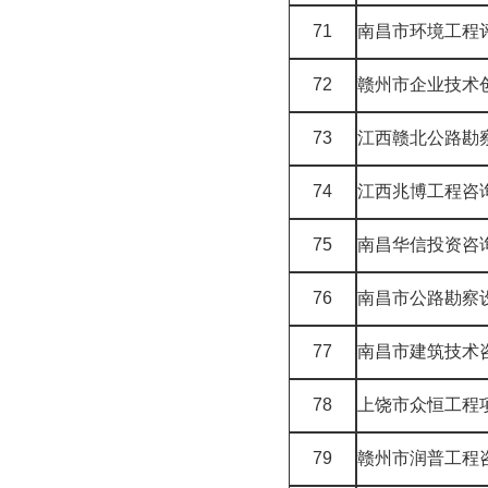
71
南昌市环境工程
72
赣州市企业技术
73
江西赣北公路勘
74
江西兆博工程咨
75
南昌华信投资咨
76
南昌市公路勘察
77
南昌市建筑技术
78
上饶市众恒工程
79
赣州市润普工程