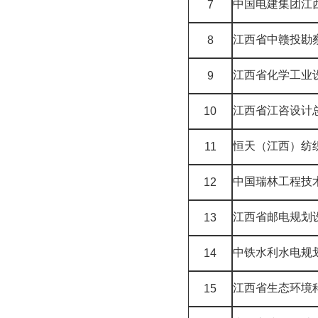
中国电建集团江
7
江西省中赣投勘
8
江西省化学工业
9
江西省江咨设计
10
恒天（江西）纺
11
中国瑞林工程技
12
江西省邮电规划
13
中铁水利水电规
14
江西省生态环境
15