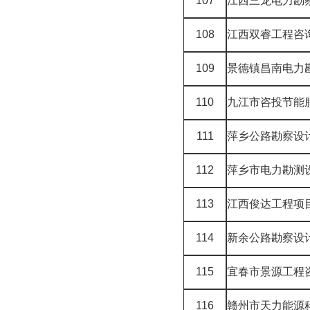
107
江西三龙电力勘
108
江西双睿工程咨
109
景德镇昌南电力
110
九江市咨投节能
111
萍乡公路勘察设
112
萍乡市电力勘测
113
江西俊达工程项
114
新余公路勘察设
115
宜春市景源工程
116
赣州市天力能源