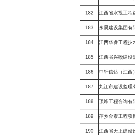
182
江西省水投工程
183
永昊建设集团有
184
江西华睿工程技
185
江西省兴赣建设
186
中轩信达（江西
187
九江市建设监理
188
顶峰工程咨询有
189
萍乡金泰工程项
190
江西省天正建设