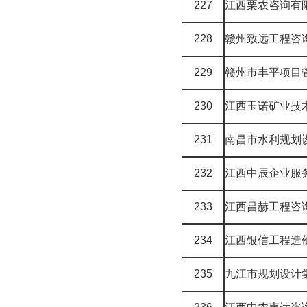
227
江西栗农咨询有
228
赣州致远工程咨
229
赣州市丰平项目
230
江西玉诺矿业技
231
南昌市水利规划
232
江西中辰企业服
233
江西昌赫工程咨
234
江西银信工程造
235
九江市规划设计