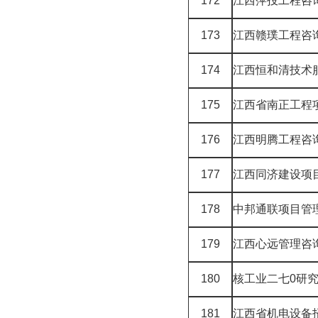
172
江西萍投工程咨
173
江西赣璞工程咨
174
江西恒和清技术
175
江西省南正工程
176
江西明腾工程咨
177
江西同济建设项
178
中邦通联项目管
179
江西心远管理咨
180
核工业二七0研
181
江西省机电设备