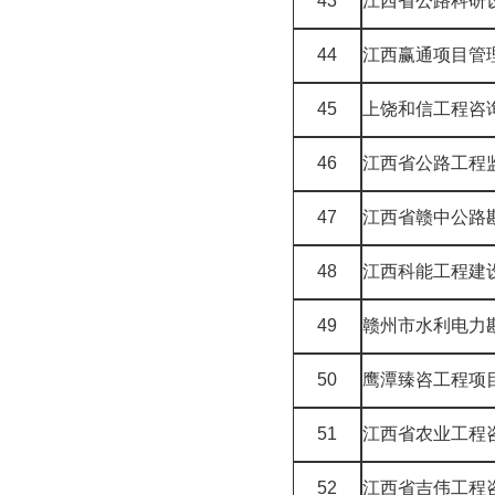
43
江西省公路科研
44
江西赢通项目管
45
上饶和信工程咨
46
江西省公路工程
47
江西省赣中公路
48
江西科能工程建
49
赣州市水利电力
50
鹰潭臻咨工程项
51
江西省农业工程
52
江西省吉伟工程