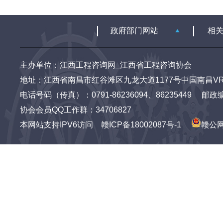
主办单位：江西工程咨询网_江西省工程咨询协会
地址：江西省南昌市红谷滩区九龙大道1177号中国南昌VR
电话号码（传真）：0791-86236094、86235449 邮政编码：3
协会会员QQ工作群：34706827
本网站支持IPV6访问
赣ICP备18002087号-1
赣公网安