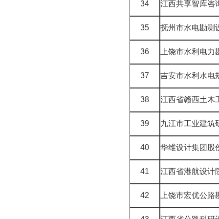
34
江西共享智库咨
35
抚州市水电勘测
36
上饶市水利电力
37
吉安市水利水电
38
江西省赣西土木
39
九江市工业建筑
40
华维设计集团股
41
江西省港航设计
42
上饶市宏优公路