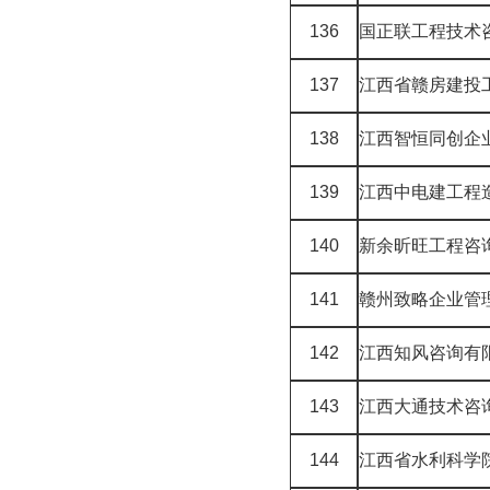
136
国正联工程技术
137
江西省赣房建投
138
江西智恒同创企
139
江西中电建工程
140
新余昕旺工程咨
141
赣州致略企业管
142
江西知风咨询有
143
江西大通技术咨
144
江西省水利科学