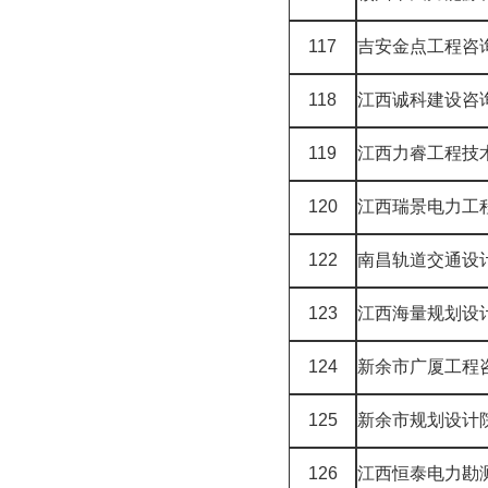
117
吉安金点工程咨
118
江西诚科建设咨
119
江西力睿工程技
120
江西瑞景电力工
122
南昌轨道交通设
123
江西海量规划设
124
新余市广厦工程
125
新余市规划设计
126
江西恒泰电力勘