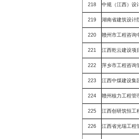
218
中规（江西）设
219
湖南省建筑设计
220
赣州市工程咨询
221
江西乾云建设项
222
萍乡市工程咨询
223
江西中煤建设集
224
赣州核力工程管
225
江西创研筑恒工
226
江西省光瑞工程