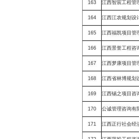
163
江西智宸工程管
164
江西江农规划设
165
江西福凯项目管
166
江西景誉工程咨
167
江西梦康项目管
168
江西省林博规划
169
江西锡之项目咨
170
公诚管理咨询有
171
江西正行社会经