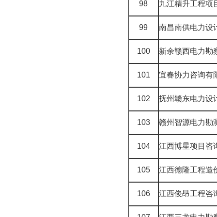
98
九江精升工程项
99
南昌南供电力设
100
新余赣西电力勘
101
宜春协力咨询有
102
抚州赣东电力设
103
赣州智源电力勘
104
江西博星项目咨
105
江西德隆工程造
106
江西俊昂工程咨