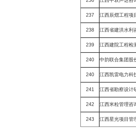
236
江西中农声达咨
237
江西辰熠工程项
238
江西省建洪水利
239
江西建院工程检
240
中韵联合集团股
240
江西凯雷电力科
241
江西省勘察设计
242
江西米粒管理咨
243
江西星光项目管