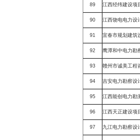
89
江西经纬建设项
90
江西饶电电力设
91
宜春市规划建筑
92
鹰潭和中电力勘
93
赣州市诚美工程
94
吉安电力勘察设
95
江西能创电力勘
96
江西天正建设项
97
九江电力勘察设