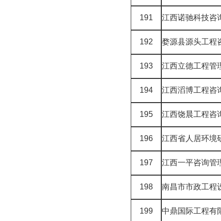
191
江西诺驰科技咨
192
婺源县源头工程
193
江西立德工程管
194
江西滔博工程咨
195
江西饶晨工程咨
196
江西省人居环境
197
江西一平咨询管
198
南昌市市政工程
199
中鼎国际工程有