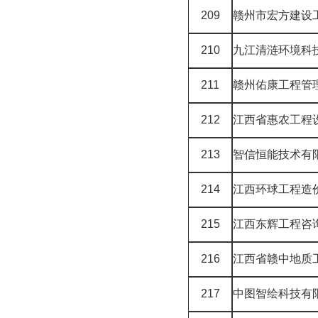
209
赣州市宏方建设
210
九江清涟环境科
211
赣州佑康工程管
212
江西省惠农工程
213
智信恒能技术有
214
江西环球工程造
215
江西东辉工程咨
216
江西省赣中地质
217
中图智绘科技有