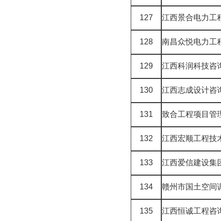
127
江西景合电力工
128
南昌众悦电力工
129
江西科润科技咨
130
江西志成设计咨
131
致合工程项
132
江西宏顺工程技
133
江西爱信建设集
134
赣州市国土空间
135
江西恒诚工程咨