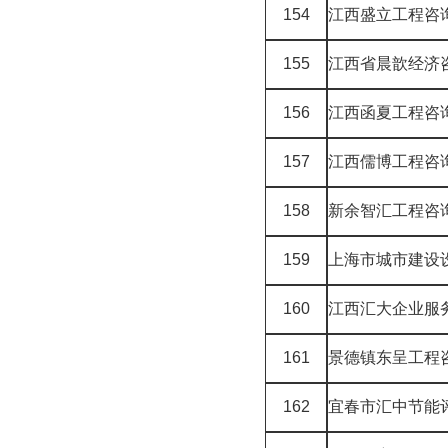
154
江西盛立工程咨
155
江西省晨歆经济
156
江西函夏工程咨
157
江西儒博工程咨
158
新余智汇工程咨
159
上海市城市建设设
160
江西汇大企业服
161
景德镇东呈工程
162
宜春市汇中节能