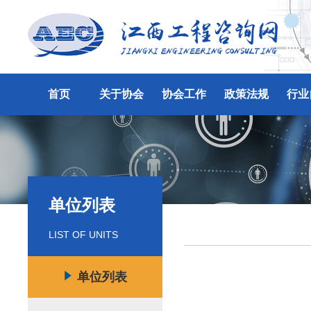
首页
关于协会
协会工作
政策法规
行业
单位列表
LIST OF UNITS
单位列表