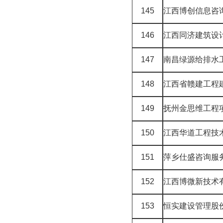
145
江西博创信息咨
146
江西同济建筑设
147
南昌绿源给排水
148
江西省赣建工程
149
抚州金思维工程
150
江西华道工程技
151
萍乡仕盛咨询服
152
江西博微新技术
153
恒实建设管理股